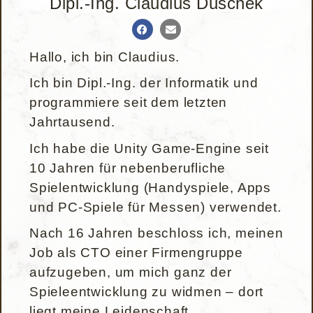
Dipl.-Ing. Claudius Duschek
Hallo, ich bin Claudius.
Ich bin Dipl.-Ing. der Informatik und
programmiere seit dem letzten
Jahrtausend.
Ich habe die Unity Game-Engine seit
10 Jahren für nebenberufliche
Spielentwicklung (Handyspiele, Apps
und PC-Spiele für Messen) verwendet.
Nach 16 Jahren beschloss ich, meinen
Job als CTO einer Firmengruppe
aufzugeben, um mich ganz der
Spieleentwicklung zu widmen – dort
liegt meine Leidenschaft.