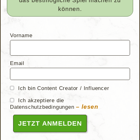
das bestmögliche Spiel machen zu
können.
Vorname
Email
Ich bin Content Creator / Influencer
Ich akzeptiere die
– lesen
Datenschutzbedingungen