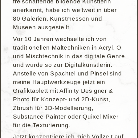
freischaffende bildende Künstlerin
anerkannt, habe ich weltweit in über
80 Galerien, Kunstmessen und
Museen ausgestellt.
Vor 10 Jahren wechselte ich von
traditionellen Maltechniken in Acryl, Öl
und Mischtechnik in das digitale Genre
und wurde so zur Digitalkünstlerin.
Anstelle von Spachtel und Pinsel sind
meine Hauptwerkzeuge jetzt ein
Grafiktablett mit Affinity Designer &
Photo für Konzept- und 2D-Kunst,
Zbrush für 3D-Modellierung,
Substance Painter oder Quixel Mixer
für die Texturierung.
Jetzt konzentriere ich mich Vollzeit auf