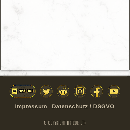
Impressum
Datenschutz / DSGVO
© Copyright Artcue Ltd