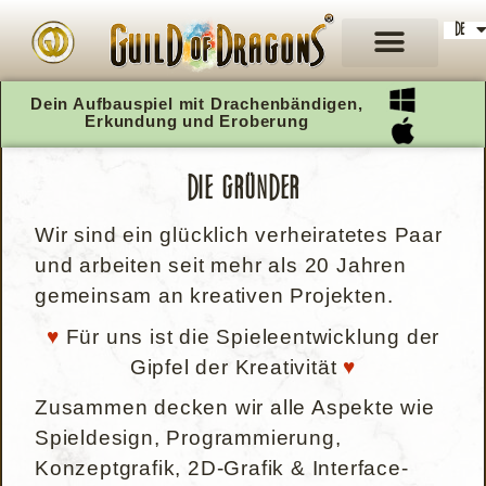
DE
EN
Dein Aufbauspiel mit Drachenbändigen,
Erkundung und Eroberung
Die Gründer
Wir sind ein glücklich verheiratetes Paar
und arbeiten seit mehr als 20 Jahren
gemeinsam an kreativen Projekten.
♥
Für uns ist die Spieleentwicklung der
Gipfel der Kreativität
♥
Zusammen decken wir alle Aspekte wie
Spieldesign, Programmierung,
Konzeptgrafik, 2D-Grafik & Interface-